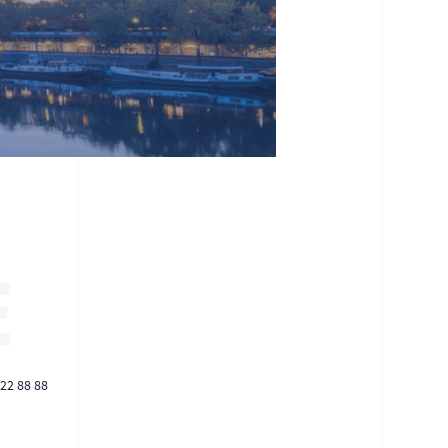
E
 22 88 88