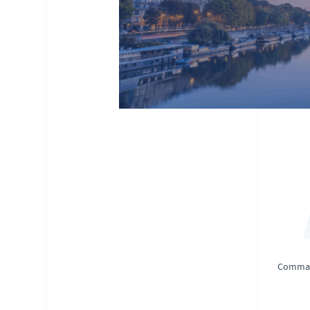
Command