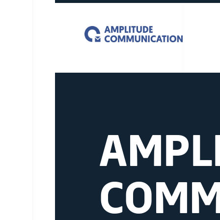
AMPL
COMM