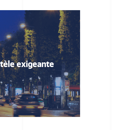
ntèle exigeante