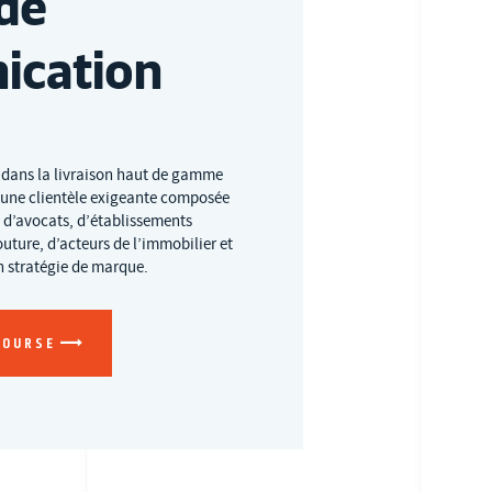
de
ication
 dans la livraison haut de gamme
 d’une clientèle exigeante composée
 d’avocats, d’établissements
uture, d’acteurs de l’immobilier et
en stratégie de marque.
COURSE