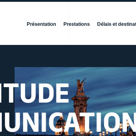
Présentation
Prestations
Délais et destina
ITUDE
UNICATIO