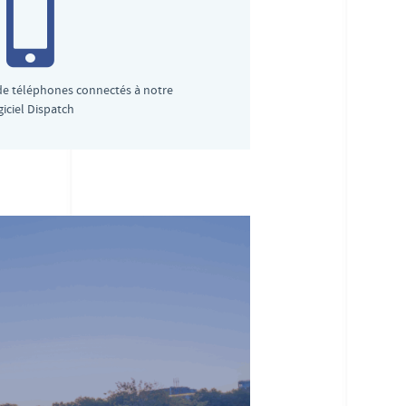
de téléphones connectés à notre
giciel Dispatch