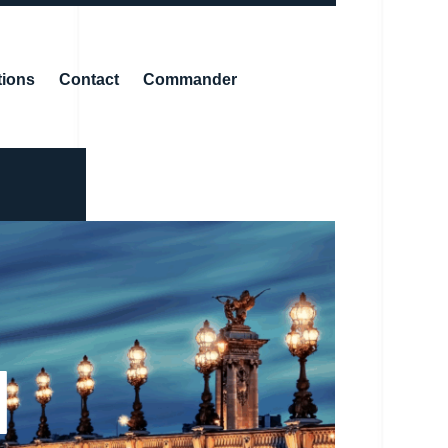
tions
Contact
Commander
N